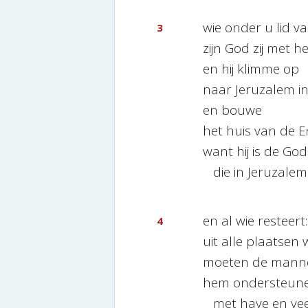
wie onder u lid va
3
zijn God zij met h
en hij klimme op
naar Jeruzalem in
en bouwe
het huis van de
E
want hij is de God
die in Jeruzalem 
en al wie resteert:
4
uit alle plaatsen 
moeten de manne
hem ondersteunen
met have en vee