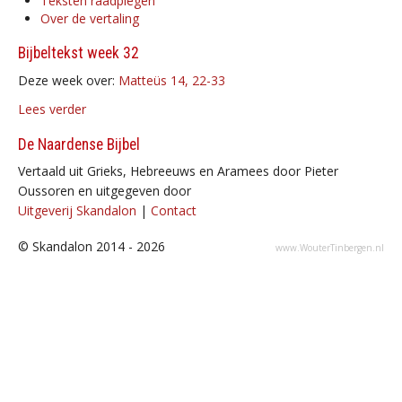
Teksten raadplegen
Over de vertaling
Bijbeltekst week 32
Deze week over:
Matteüs 14, 22-33
Lees verder
De Naardense Bijbel
Vertaald uit Grieks, Hebreeuws en Aramees door Pieter
Oussoren en uitgegeven door
Uitgeverij Skandalon
|
Contact
© Skandalon 2014 - 2026
www.WouterTinbergen.nl