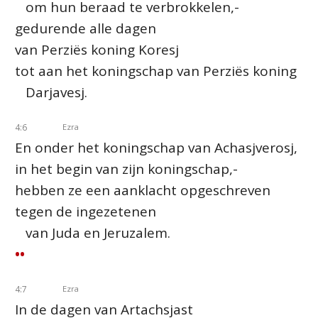
om hun beraad te verbrokkelen,-
gedurende alle dagen
van Perziës koning Koresj
tot aan het koningschap van Perziës koning
Darjavesj.
4:6
Ezra
En onder het koningschap van Achasjverosj,
in het begin van zijn koningschap,-
hebben ze een aanklacht opgeschreven
tegen de ingezetenen
van Juda en Jeruzalem.
••
4:7
Ezra
In de dagen van Artachsjast