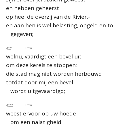
en hebben geheerst
op heel de overzij van de Rivier,-
en aan hen is wel belasting, opgeld en tol
gegeven;
4:21
Ezra
welnu, vaardigt een bevel uit
om deze kerels te stoppen;
die stad mag niet worden herbouwd
totdat door mij een bevel
wordt uitgevaardigd;
4:22
Ezra
weest ervoor op uw hoede
om een nalatigheid