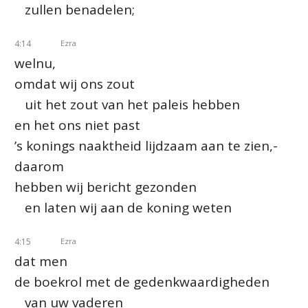
zullen benadelen;
4:14
Ezra
welnu,
omdat wij ons zout
uit het zout van het paleis hebben
en het ons niet past
’s konings naaktheid lijdzaam aan te zien,-
daarom
hebben wij bericht gezonden
en laten wij aan de koning weten
4:15
Ezra
dat men
de boekrol met de gedenkwaardigheden
van uw vaderen