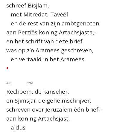
schreef Bisjlam,
met Mitredat, Taveël
en de rest van zijn ambtgenoten,
aan Perziës koning Artachsjasta,-
en het schrift van deze brief
was op z’n Aramees geschreven,
en vertaald in het Aramees.
•
4:8
Ezra
Rechoem, de kanselier,
en Sjimsjai, de geheimschrijver,
schreven over Jeruzalem één brief,-
aan koning Artachsjast,
aldus: