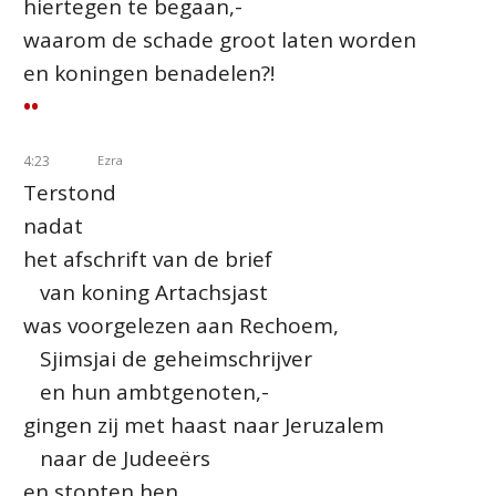
hiertegen te begaan,-
waarom de schade groot laten worden
en koningen benadelen?!
••
4:23
Ezra
Terstond
nadat
het afschrift van de brief
van koning Artachsjast
was voorgelezen aan Rechoem,
Sjimsjai de geheimschrijver
en hun ambtgenoten,-
gingen zij met haast naar Jeruzalem
naar de Judeeërs
en stopten hen