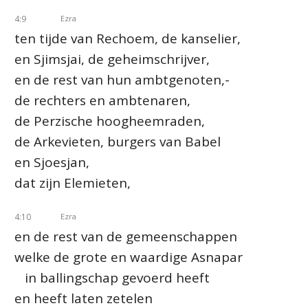
4:9
Ezra
ten tijde van Rechoem, de kanselier,
en Sjimsjai, de geheimschrijver,
en de rest van hun ambtgenoten,-
de rechters en ambtenaren,
de Perzische hoogheemraden,
de Arkevieten, burgers van Babel
en Sjoesjan,
dat zijn Elemieten,
4:10
Ezra
en de rest van de gemeenschappen
welke de grote en waardige Asnapar
in ballingschap gevoerd heeft
en heeft laten zetelen