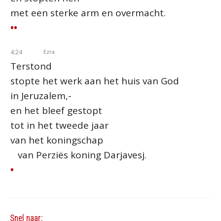
met een sterke arm en overmacht.
••
4:24
Ezra
Terstond
stopte het werk aan het huis van God
in Jeruzalem,-
en het bleef gestopt
tot in het tweede jaar
van het koningschap
van Perziës koning Darjavesj.
•
Snel naar: