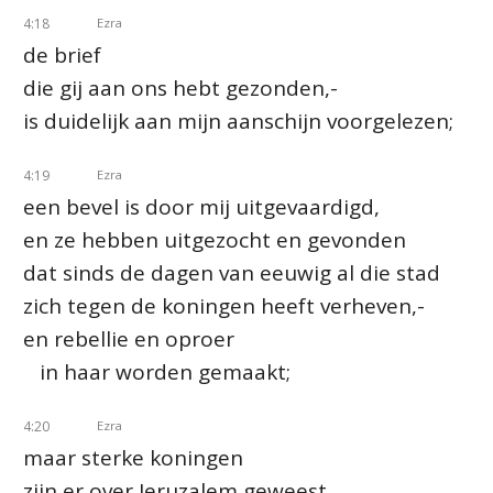
4:18
Ezra
de brief
die gij aan ons hebt gezonden,-
is duidelijk aan mijn aanschijn voorgelezen;
4:19
Ezra
een bevel is door mij uitgevaardigd,
en ze hebben uitgezocht en gevonden
dat sinds de dagen van eeuwig al die stad
zich tegen de koningen heeft verheven,-
en rebellie en oproer
in haar worden gemaakt;
4:20
Ezra
maar sterke koningen
zijn er over Jeruzalem geweest