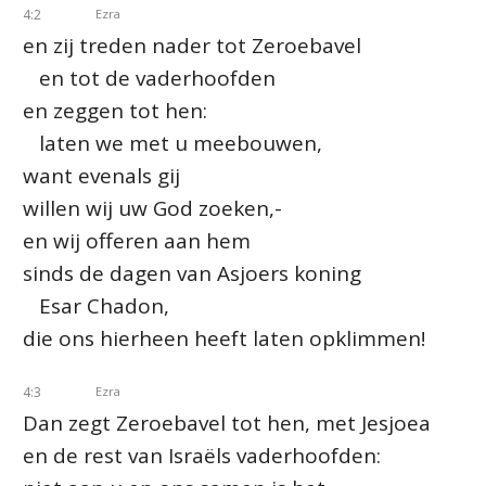
4:2
Ezra
en zij treden nader tot Zeroebavel
en tot de vaderhoofden
en zeggen tot hen:
laten we met u meebouwen,
want evenals gij
willen wij uw God zoeken,-
en wij offeren aan hem
sinds de dagen van Asjoers koning
Esar Chadon,
die ons hierheen heeft laten opklimmen!
4:3
Ezra
Dan zegt Zeroebavel tot hen, met Jesjoea
en de rest van Israëls vaderhoofden: