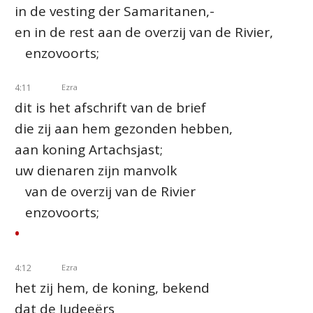
in de vesting der Samaritanen,-
en in de rest aan de overzij van de Rivier,
enzovoorts;
4:11
Ezra
dit is het afschrift van de brief
die zij aan hem gezonden hebben,
aan koning Artachsjast;
uw dienaren zijn manvolk
van de overzij van de Rivier
enzovoorts;
•
4:12
Ezra
het zij hem, de koning, bekend
dat de Judeeërs