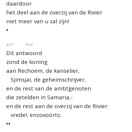
daardoor
het deel aan de overzij van de Rivier
niet meer van u zal zijn!
•
4:17
Ezra
Dit antwoord
zond de koning
aan Rechoem, de kanselier,
Sjimsjai, de geheimschrijver,
en de rest van de ambtgenoten
die zetelden in Samaria,-
en de rest aan de overzij van de Rivier:
vrede!, enzovoorts;
••