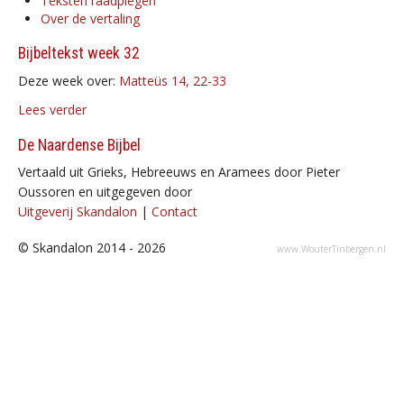
Teksten raadplegen
Over de vertaling
Bijbeltekst week 32
Deze week over:
Matteüs 14, 22-33
Lees verder
De Naardense Bijbel
Vertaald uit Grieks, Hebreeuws en Aramees door Pieter
Oussoren en uitgegeven door
Uitgeverij Skandalon
|
Contact
© Skandalon 2014 - 2026
www.WouterTinbergen.nl