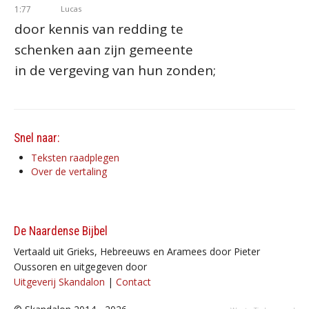
1:77
Lucas
door kennis van redding te
schenken aan zijn gemeente
in de vergeving van hun zonden;
Snel naar:
Teksten raadplegen
Over de vertaling
De Naardense Bijbel
Vertaald uit Grieks, Hebreeuws en Aramees door Pieter
Oussoren en uitgegeven door
Uitgeverij Skandalon
|
Contact