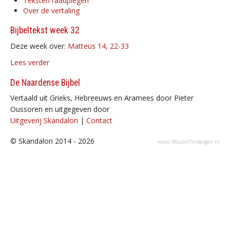
Teksten raadplegen
Over de vertaling
Bijbeltekst week 32
Deze week over:
Matteüs 14, 22-33
Lees verder
De Naardense Bijbel
Vertaald uit Grieks, Hebreeuws en Aramees door Pieter
Oussoren en uitgegeven door
Uitgeverij Skandalon
|
Contact
© Skandalon 2014 - 2026
www.WouterTinbergen.nl