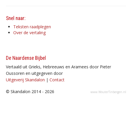
Snel naar:
Teksten raadplegen
Over de vertaling
De Naardense Bijbel
Vertaald uit Grieks, Hebreeuws en Aramees door Pieter
Oussoren en uitgegeven door
Uitgeverij Skandalon
|
Contact
© Skandalon 2014 - 2026
www.WouterTinbergen.nl