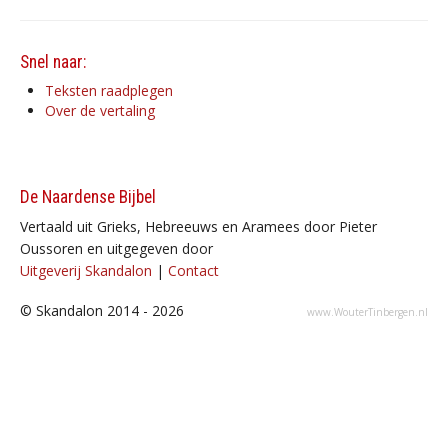
Snel naar:
Teksten raadplegen
Over de vertaling
De Naardense Bijbel
Vertaald uit Grieks, Hebreeuws en Aramees door Pieter
Oussoren en uitgegeven door
Uitgeverij Skandalon
|
Contact
© Skandalon 2014 - 2026
www.WouterTinbergen.nl