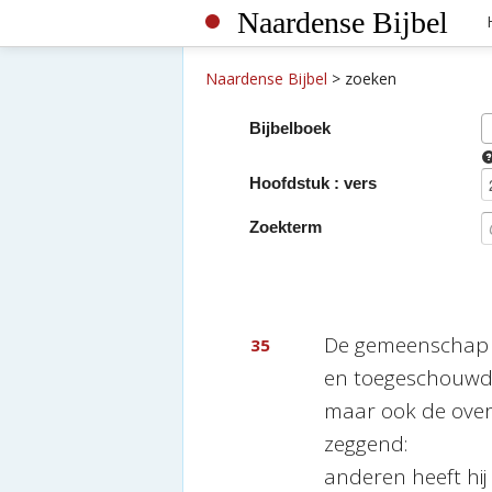
Naardense Bijbel
Naardense Bijbel
>
zoeken
Bijbelboek
Hoofdstuk : vers
Zoekterm
De gemeenschap 
35
en toegeschouw
maar ook de ove
zeggend:
anderen heeft hij