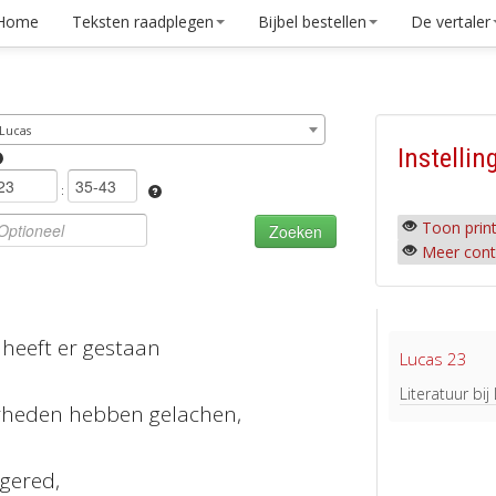
Home
Teksten raadplegen
Bijbel bestellen
De vertaler
Lucas
Instellin
:
Toon print
Meer cont
heeft er gestaan
Lucas 23
d
Literatuur bij
rheden hebben gelachen,
 gered,