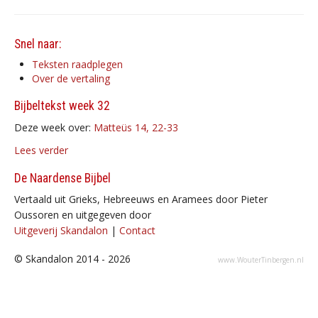
Snel naar:
Teksten raadplegen
Over de vertaling
Bijbeltekst week 32
Deze week over:
Matteüs 14, 22-33
Lees verder
De Naardense Bijbel
Vertaald uit Grieks, Hebreeuws en Aramees door Pieter
Oussoren en uitgegeven door
Uitgeverij Skandalon
|
Contact
© Skandalon 2014 - 2026
www.WouterTinbergen.nl