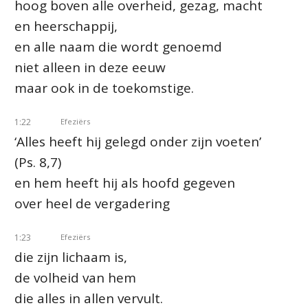
hoog boven alle overheid, gezag, macht
en heerschappij,
en alle naam die wordt genoemd
niet alleen in deze eeuw
maar ook in de toekomstige.
1:22
Efeziërs
‘Alles heeft hij gelegd onder zijn voeten’
(Ps. 8,7)
en hem heeft hij als hoofd gegeven
over heel de vergadering
1:23
Efeziërs
die zijn lichaam is,
de volheid van hem
die alles in allen vervult.