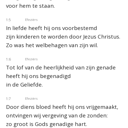
voor hem te staan.
1:5
Efeziërs
In liefde heeft hij ons voorbestemd
zijn kinderen te worden door Jezus Christus.
Zo was het welbehagen van zijn wil.
1:6
Efeziërs
Tot lof van de heerlijkheid van zijn genade
heeft hij ons begenadigd
in de Geliefde.
1:7
Efeziërs
Door diens bloed heeft hij ons vrijgemaakt,
ontvingen wij vergeving van de zonden:
zo groot is Gods genadige hart.