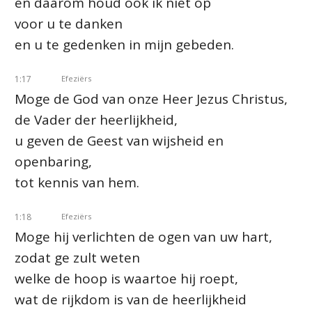
en daarom houd ook ik niet op
voor u te danken
en u te gedenken in mijn gebeden.
1:17
Efeziërs
Moge de God van onze Heer Jezus Christus,
de Vader der heerlijkheid,
u geven de Geest van wijsheid en
openbaring,
tot kennis van hem.
1:18
Efeziërs
Moge hij verlichten de ogen van uw hart,
zodat ge zult weten
welke de hoop is waartoe hij roept,
wat de rijkdom is van de heerlijkheid