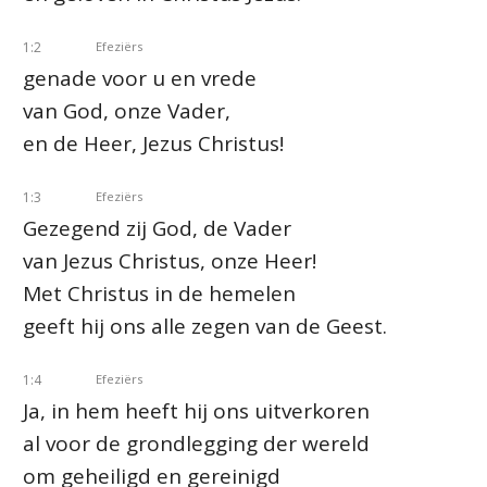
1:2
Efeziërs
genade voor u en vrede
van God, onze Vader,
en de Heer, Jezus Christus!
1:3
Efeziërs
Gezegend zij God, de Vader
van Jezus Christus, onze Heer!
Met Christus in de hemelen
geeft hij ons alle zegen van de Geest.
1:4
Efeziërs
Ja, in hem heeft hij ons uitverkoren
al voor de grondlegging der wereld
om geheiligd en gereinigd