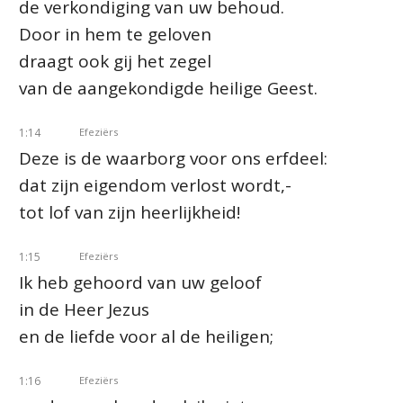
de verkondiging van uw behoud.
Door in hem te geloven
draagt ook gij het zegel
van de aangekondigde heilige Geest.
1:14
Efeziërs
Deze is de waarborg voor ons erfdeel:
dat zijn eigendom verlost wordt,-
tot lof van zijn heerlijkheid!
1:15
Efeziërs
Ik heb gehoord van uw geloof
in de Heer Jezus
en de liefde voor al de heiligen;
1:16
Efeziërs