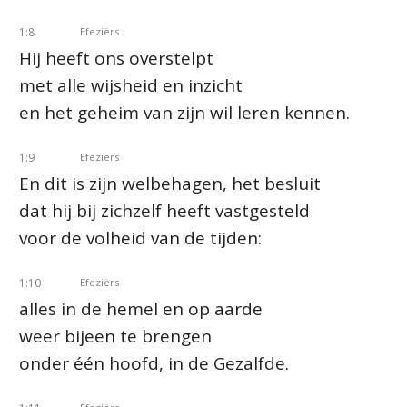
1:8
Efeziërs
Hij heeft ons overstelpt
met alle wijsheid en inzicht
en het geheim van zijn wil leren kennen.
1:9
Efeziërs
En dit is zijn welbehagen, het besluit
dat hij bij zichzelf heeft vastgesteld
voor de volheid van de tijden:
1:10
Efeziërs
alles in de hemel en op aarde
weer bijeen te brengen
onder één hoofd, in de Gezalfde.