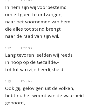
1:11
Efeziërs
In hem zijn wij voorbestemd
om erfgoed te ontvangen,
naar het voornemen van hem
die alles tot stand brengt
naar de raad van zijn wil.
1:12
Efeziërs
Lang tevoren leefden wij reeds
in hoop op de Gezalfde,-
tot lof van zijn heerlijkheid.
1:13
Efeziërs
Ook gij, gelovigen uit de volken,
hebt nu het woord van de waarheid
gehoord,