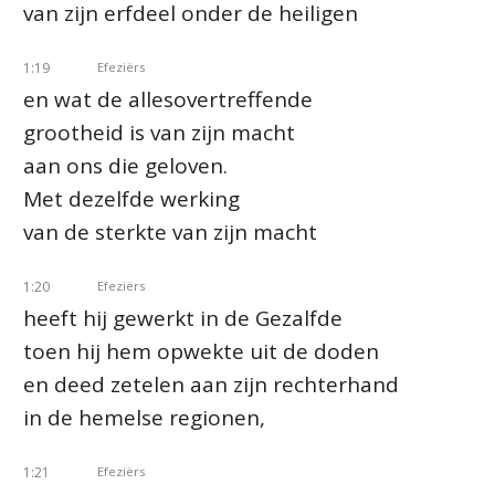
van zijn erfdeel onder de heiligen
1:19
Efeziërs
en wat de allesovertreffende
grootheid is van zijn macht
aan ons die geloven.
Met dezelfde werking
van de sterkte van zijn macht
1:20
Efeziërs
heeft hij gewerkt in de Gezalfde
toen hij hem opwekte uit de doden
en deed zetelen aan zijn rechterhand
in de hemelse regionen,
1:21
Efeziërs