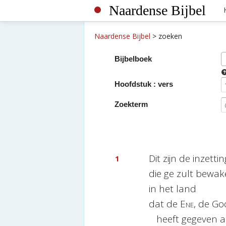
Naardense Bijbel
Naardense Bijbel
>
zoeken
Bijbelboek
Hoofdstuk : vers
Zoekterm
Dit zijn de inzett
1
die ge zult bewa
in het land
dat de
Ene
, de Go
heeft gegeven a