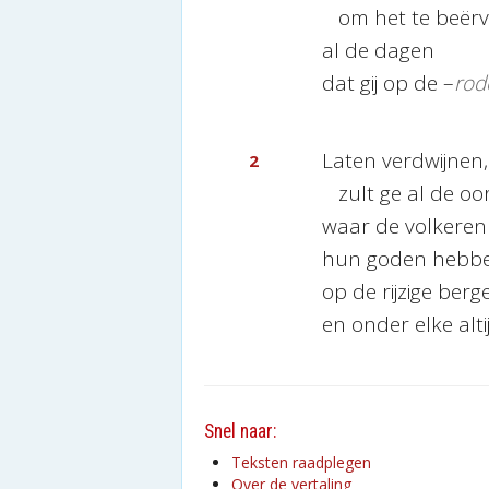
om het te beërv
al de dagen
dat gij op de –
rod
Laten verdwijnen,
2
zult ge al de oo
waar de volkeren
hun goden hebbe
op de rijzige ber
en onder elke alt
Snel naar:
Teksten raadplegen
Over de vertaling