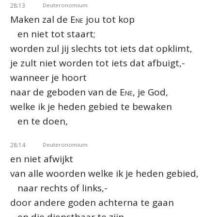
28:13
Deuteronomium
Maken zal de
Ene
jou tot kop
en niet tot staart;
worden zul jij slechts tot iets dat opklimt,
je zult niet worden tot iets dat afbuigt,-
wanneer je hoort
naar de geboden van de
Ene
, je God,
welke ik je heden gebied te bewaken
en te doen,
28:14
Deuteronomium
en niet afwijkt
van alle woorden welke ik je heden gebied,
naar rechts of links,-
door andere goden achterna te gaan