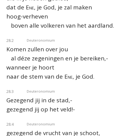
dat de
Ene
, je God, je zal maken
hoog-verheven
boven alle volkeren van het aardland.
28:2
Deuteronomium
Komen zullen over jou
al déze zegeningen en je bereiken,-
wanneer je hoort
naar de stem van de
Ene
, je God.
28:3
Deuteronomium
Gezegend jij in de stad,-
gezegend jij op het veld!-
28:4
Deuteronomium
gezegend de vrucht van je schoot,