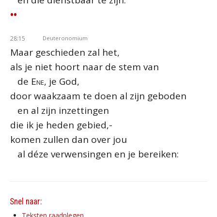
en die dienstbaar te zijn.
••
28:15
Deuteronomium
Maar geschieden zal het,
als je niet hoort naar de stem van
de
Ene
, je God,
door waakzaam te doen al zijn geboden
en al zijn inzettingen
die ik je heden gebied,-
komen zullen dan over jou
al déze verwensingen en je bereiken:
Snel naar:
Teksten raadplegen