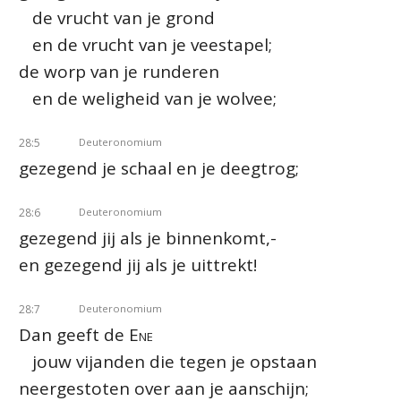
de vrucht van je grond
en de vrucht van je veestapel;
de worp van je runderen
en de weligheid van je wolvee;
28:5
Deuteronomium
gezegend je schaal en je deegtrog;
28:6
Deuteronomium
gezegend jij als je binnenkomt,-
en gezegend jij als je uittrekt!
28:7
Deuteronomium
Dan geeft de
Ene
jouw vijanden die tegen je opstaan
neergestoten over aan je aanschijn;