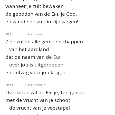
wanneer je zult bewaken
de geboden van de
Ene
, je God,
en wandelen zult in zijn wegen!
28:10
Deuteronomium
Zien zullen alle gemeenschappen
van het aardland
dat de naam van de
Ene
over jou is uitgeroepen,-
en ontzag voor jou krijgen!
28:11
Deuteronomium
Overladen zal de
Ene
je, ten goede,
met de vrucht van je schoot,
de vrucht van je veestapel