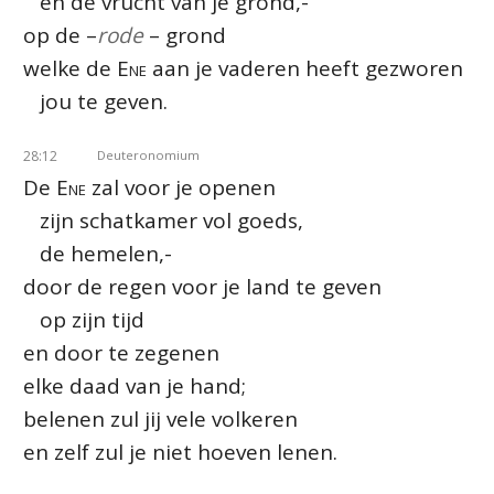
en de vrucht van je grond,-
op de –
rode
– grond
welke de
Ene
aan je vaderen heeft gezworen
jou te geven.
28:12
Deuteronomium
De
Ene
zal voor je openen
zijn schatkamer vol goeds,
de hemelen,-
door de regen voor je land te geven
op zijn tijd
en door te zegenen
elke daad van je hand;
belenen zul jij vele volkeren
en zelf zul je niet hoeven lenen.