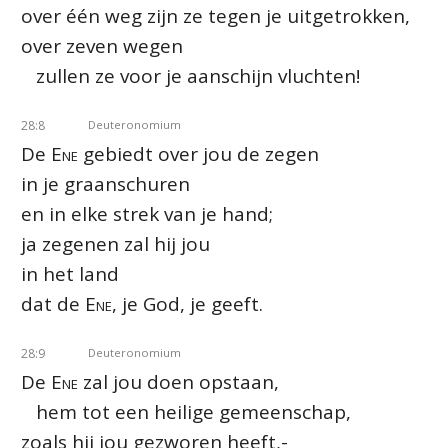
over één weg zijn ze tegen je uitgetrokken,
over zeven wegen
zullen ze voor je aanschijn vluchten!
28:8
Deuteronomium
De
Ene
gebiedt over jou de zegen
in je graanschuren
en in elke strek van je hand;
ja zegenen zal hij jou
in het land
dat de
Ene
, je God, je geeft.
28:9
Deuteronomium
De
Ene
zal jou doen opstaan,
hem tot een heilige gemeenschap,
zoals hij jou gezworen heeft,-