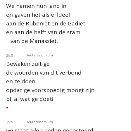
We namen hun land in
en gaven het als erfdeel
aan de Rubeniet en de Gadiet,-
en aan de helft van de stam
van de Manassiet.
29:8
Deuteronomium
Bewaken zult ge
de woorden van dit verbond
en ze doen:
opdat ge voorspoedig moogt zijn
bij al wat ge doet!
•
29:9
Deuteronomium
Ge staat allen heden geposteerd