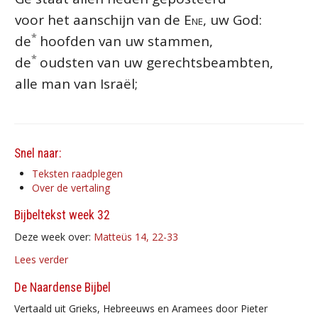
voor het aanschijn van de
Ene
, uw God:
*
de
hoofden van uw stammen,
*
de
oudsten van uw gerechtsbeambten,
alle man van Israël;
Snel naar:
Teksten raadplegen
Over de vertaling
Bijbeltekst week 32
Deze week over:
Matteüs 14, 22-33
Lees verder
De Naardense Bijbel
Vertaald uit Grieks, Hebreeuws en Aramees door Pieter