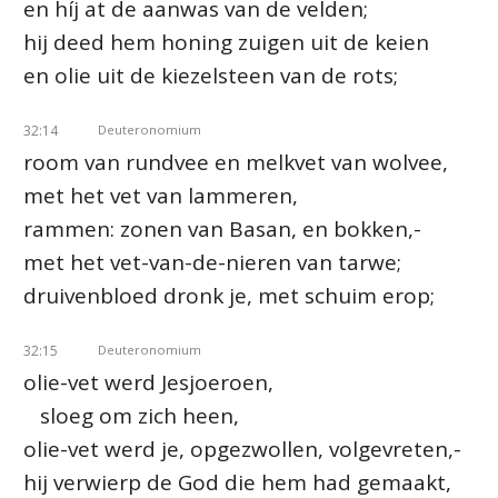
en híj at de aanwas van de velden;
hij deed hem honing zuigen uit de keien
en olie uit de kiezelsteen van de rots;
32:14
Deuteronomium
room van rundvee en melkvet van wolvee,
met het vet van lammeren,
rammen: zonen van Basan, en bokken,-
met het vet-van-de-nieren van tarwe;
druivenbloed dronk je, met schuim erop;
32:15
Deuteronomium
olie-vet werd Jesjoeroen,
sloeg om zich heen,
olie-vet werd je, opgezwollen, volgevreten,-
hij verwierp de God die hem had gemaakt,