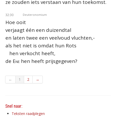
ze zouden iets verstaan van hun toekomst.
32:30
Deuteronomium
Hoe ooit
verjaagt één een duizendtal
en laten twee een veelvoud vluchten,-
als het niet is omdat hun Rots
hen verkocht heeft,
de
Ene
hen heeft prijsgegeven?
←
1
2
→
Snel naar:
Teksten raadplegen