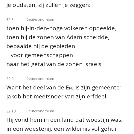
je oudsten, zij zullen je zeggen:
32:8
Deuteronomium
toen hij-in-den-hoge volkeren opdeelde,
toen hij de zonen van Adam scheidde,
bepaalde hij de gebieden
voor gemeenschappen
naar het getal van de zonen Israëls.
32:9
Deuteronomium
Want het deel van de
Ene
is zijn gemeente;
Jakob het meetsnoer van zijn erfdeel.
32:10
Deuteronomium
Hij vond hem in een land dat woestijn was,
in een woestenij, een wildernis vol gehuil;