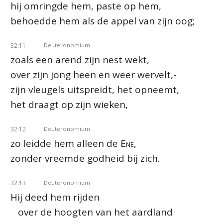
hij omringde hem, paste op hem,
behoedde hem als de appel van zijn oog;
32:11
Deuteronomium
zoals een arend zijn nest wekt,
over zijn jong heen en weer wervelt,-
zijn vleugels uitspreidt, het opneemt,
het draagt op zijn wieken,
32:12
Deuteronomium
zo leidde hem alleen de
Ene
,
zonder vreemde godheid bij zich.
32:13
Deuteronomium
Hij deed hem rijden
over de hoogten van het aardland