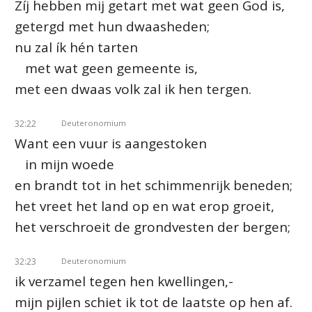
Zíj hebben mij getart met wat geen God is,
getergd met hun dwaasheden;
nu zal ík hén tarten
met wat geen gemeente is,
met een dwaas volk zal ik hen tergen.
32:22
Deuteronomium
Want een vuur is aangestoken
in mijn woede
en brandt tot in het schimmenrijk beneden;
het vreet het land op en wat erop groeit,
het verschroeit de grondvesten der bergen;
32:23
Deuteronomium
ik verzamel tegen hen kwellingen,-
mijn pijlen schiet ik tot de laatste op hen af.