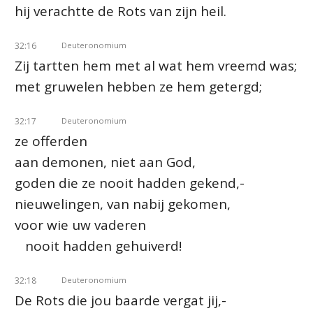
hij verachtte de Rots van zijn heil.
32:16
Deuteronomium
Zij tartten hem met al wat hem vreemd was;
met gruwelen hebben ze hem getergd;
32:17
Deuteronomium
ze offerden
aan demonen, niet aan God,
goden die ze nooit hadden gekend,-
nieuwelingen, van nabij gekomen,
voor wie uw vaderen
nooit hadden gehuiverd!
32:18
Deuteronomium
De Rots die jou baarde vergat jij,-