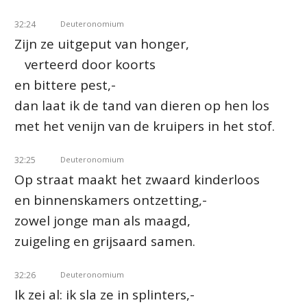
32:24
Deuteronomium
Zijn ze uitgeput van honger,
verteerd door koorts
en bittere pest,-
dan laat ik de tand van dieren op hen los
met het venijn van de kruipers in het stof.
32:25
Deuteronomium
Op straat maakt het zwaard kinderloos
en binnenskamers ontzetting,-
zowel jonge man als maagd,
zuigeling en grijsaard samen.
32:26
Deuteronomium
Ik zei al: ik sla ze in splinters,-