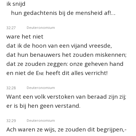
ik snijd
hun gedachtenis bij de mensheid af!…
32:27
Deuteronomium
ware het niet
dat ik de hoon van een vijand vreesde,
dat hun benauwers het zouden miskennen;
dat ze zouden zeggen: onze geheven hand
en niet de
Ene
heeft dit alles verricht!
32:28
Deuteronomium
Want een volk verstoken van beraad zijn zij;
er is bij hen geen verstand.
32:29
Deuteronomium
Ach waren ze wijs, ze zouden dit begrijpen,-