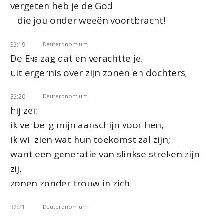
vergeten heb je de God
die jou onder weeën voortbracht!
32:19
Deuteronomium
De
Ene
zag dat en verachtte je,
uit ergernis over zijn zonen en dochters;
32:20
Deuteronomium
hij zei:
ik verberg mijn aanschijn voor hen,
ik wil zien wat hun toekomst zal zijn;
want een generatie van slinkse streken zijn
zij,
zonen zonder trouw in zich.
32:21
Deuteronomium