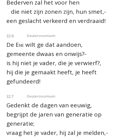
Bederven zal het voor hen
die niet zijn zonen zijn, hun smet,-
een geslacht verkeerd en verdraaid!
32:6
Deuteronomium
De
Ene
wilt ge dat aandoen,
gemeente dwaas en onwijs?-
is hij niet je vader, die je verwierf?,
hij die je gemaakt heeft, je heeft
gefundeerd!
32:7
Deuteronomium
Gedenkt de dagen van eeuwig,
begrijpt de jaren van generatie op
generatie;
vraag het je vader, hij zal je melden,-