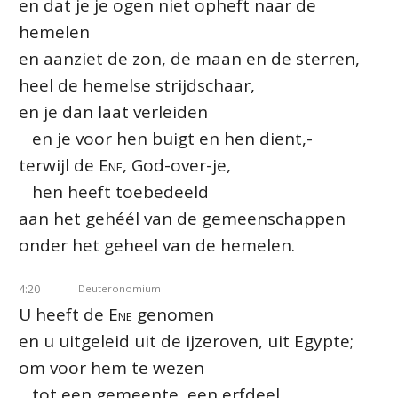
en dat je je ogen niet opheft naar de
hemelen
en aanziet de zon, de maan en de sterren,
heel de hemelse strijdschaar,
en je dan laat verleiden
en je voor hen buigt en hen dient,-
terwijl de
Ene
, God-over-je,
hen heeft toebedeeld
aan het gehéél van de gemeenschappen
onder het geheel van de hemelen.
4:20
Deuteronomium
U heeft de
Ene
genomen
en u uitgeleid uit de ijzeroven, uit Egypte;
om voor hem te wezen
tot een gemeente, een erfdeel,