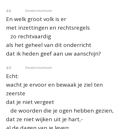
4:8
Deuteronomium
En welk groot volk is er
met inzettingen en rechtsregels
zo rechtvaardig
als het geheel van dit onderricht
dat ik heden geef aan uw aanschijn?
4:9
Deuteronomium
Echt:
wacht je ervoor en bewaak je ziel ten
zeerste
dat je niet vergeet
de woorden die je ogen hebben gezien,
dat ze niet wijken uit je hart,-
al de dagen van je leven;