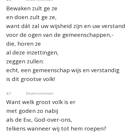
Bewaken zult ge ze
en doen zult ge ze,
want dát zal uw wijsheid zijn en uw verstand
voor de ogen van de gemeenschappen,-
die, horen ze
al deze inzettingen,
zeggen zullen:
echt, een gemeenschap wijs en verstandig
is dit grootse volk!
4:7
Deuteronomium
Want welk groot volk is er
met goden zo nabij
als de
Ene
, God-over-ons,
telkens wanneer wij tot hem roepen?