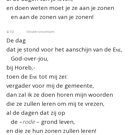
en doen weten moet je ze aan je zonen
en aan de zonen van je zonen!
4:10
Deuteronomium
De dag
dat je stond voor het aanschijn van de
Ene
,
God-over-jou,
bij Horeb,-
toen de
Ene
tot mij zei:
vergader voor mij de gemeente,
dan zal ik ze doen horen mijn woorden
die ze zullen leren om mij te vrezen,
al de dagen dat zij op
de –
rode
– grond leven,
en die ze hun zonen zullen leren!