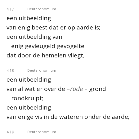
4:17
Deuteronomium
een uitbeelding
van enig beest dat er op aarde is;
een uitbeelding van
enig gevleugeld gevogelte
dat door de hemelen vliegt,
4:18
Deuteronomium
een uitbeelding
van al wat er over de –
rode
– grond
rondkruipt;
een uitbeelding
van enige vis in de wateren onder de aarde;
4:19
Deuteronomium