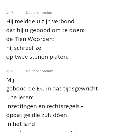
4:13
Deuteronomium
Hij meldde u zijn verbond
dat hij u gebood om te doen:
de Tien Woorden;
hij schreef ze
op twee stenen platen.
4:14
Deuteronomium
Mij
gebood de
Ene
in dat tijdsgewricht
u te leren:
inzettingen en rechtsregels,-
opdat ge die zult dóen
in het land