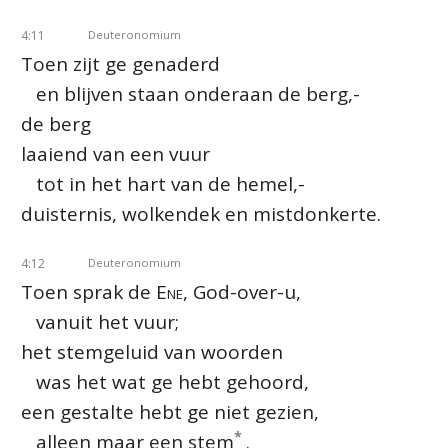
4:11
Deuteronomium
Toen zijt ge genaderd
en blijven staan onderaan de berg,-
de berg
laaiend van een vuur
tot in het hart van de hemel,-
duisternis, wolkendek en mistdonkerte.
4:12
Deuteronomium
Toen sprak de
Ene
, God-over-u,
vanuit het vuur;
het stemgeluid van woorden
was het wat ge hebt gehoord,
een gestalte hebt ge niet gezien,
*
alleen maar een stem
.