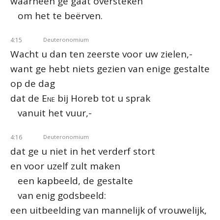
waarheen ge gaat oversteken
om het te beërven.
4:15
Deuteronomium
Wacht u dan ten zeerste voor uw zielen,-
want ge hebt niets gezien van enige gestalte
op de dag
dat de
Ene
bij Horeb tot u sprak
vanuit het vuur,-
4:16
Deuteronomium
dat ge u niet in het verderf stort
en voor uzelf zult maken
een kapbeeld, de gestalte
van enig godsbeeld:
een uitbeelding van mannelijk of vrouwelijk,