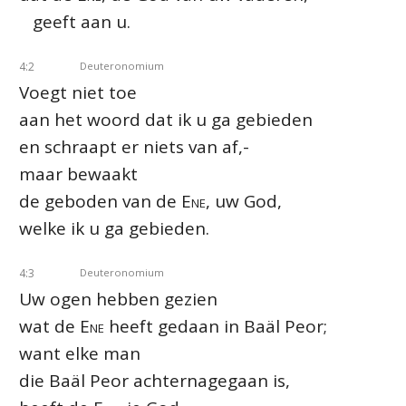
geeft aan u.
4:2
Deuteronomium
Voegt niet toe
aan het woord dat ik u ga gebieden
en schraapt er niets van af,-
maar bewaakt
de geboden van de
Ene
, uw God,
welke ik u ga gebieden.
4:3
Deuteronomium
Uw ogen hebben gezien
wat de
Ene
heeft gedaan in Baäl Peor;
want elke man
die Baäl Peor achternagegaan is,