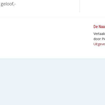
geloof,-
De Naa
Vertaal
door Pi
Uitgeve