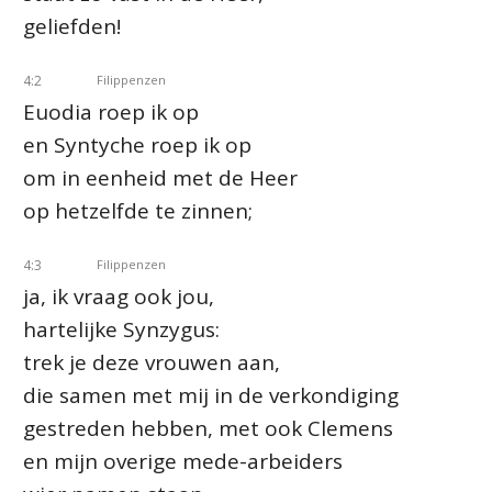
geliefden!
4:2
Filippenzen
Euodia roep ik op
en Syntyche roep ik op
om in eenheid met de Heer
op hetzelfde te zinnen;
4:3
Filippenzen
ja, ik vraag ook jou,
hartelijke Synzygus:
trek je deze vrouwen aan,
die samen met mij in de verkondiging
gestreden hebben, met ook Clemens
en mijn overige mede-arbeiders