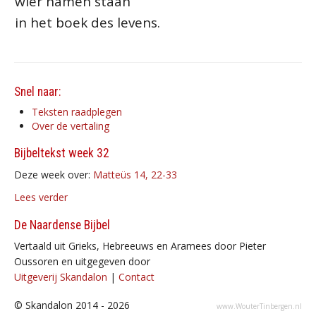
wier namen staan
in het boek des levens.
Snel naar:
Teksten raadplegen
Over de vertaling
Bijbeltekst week 32
Deze week over:
Matteüs 14, 22-33
Lees verder
De Naardense Bijbel
Vertaald uit Grieks, Hebreeuws en Aramees door Pieter
Oussoren en uitgegeven door
Uitgeverij Skandalon
|
Contact
© Skandalon 2014 - 2026
www.WouterTinbergen.nl