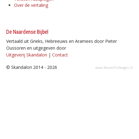
Over de vertaling
De Naardense Bijbel
Vertaald uit Grieks, Hebreeuws en Aramees door Pieter
Oussoren en uitgegeven door
Uitgeverij Skandalon
|
Contact
© Skandalon 2014 - 2026
www.WouterTinbergen.nl