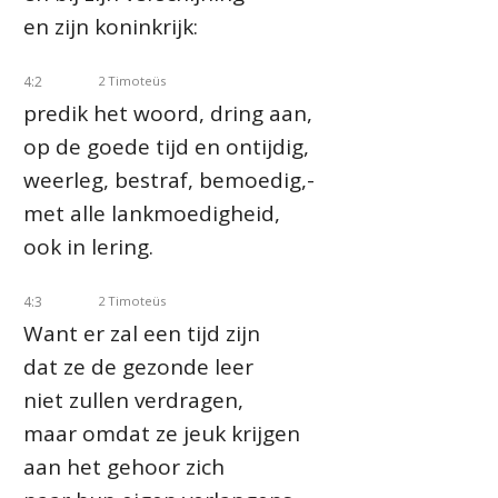
en zijn koninkrijk:
4:2
2 Timoteüs
predik het woord, dring aan,
op de goede tijd en ontijdig,
weerleg, bestraf, bemoedig,-
met alle lankmoedigheid,
ook in lering.
4:3
2 Timoteüs
Want er zal een tijd zijn
dat ze de gezonde leer
niet zullen verdragen,
maar omdat ze jeuk krijgen
aan het gehoor zich