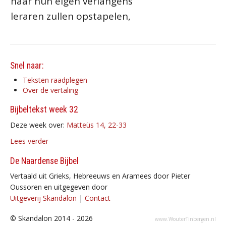
naar hun eigen verlangens
leraren zullen opstapelen,
Snel naar:
Teksten raadplegen
Over de vertaling
Bijbeltekst week 32
Deze week over:
Matteüs 14, 22-33
Lees verder
De Naardense Bijbel
Vertaald uit Grieks, Hebreeuws en Aramees door Pieter
Oussoren en uitgegeven door
Uitgeverij Skandalon
|
Contact
© Skandalon 2014 - 2026
www.WouterTinbergen.nl