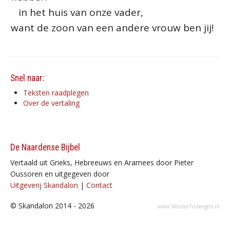
in het huis van onze vader,
want de zoon van een andere vrouw ben jij!
Snel naar:
Teksten raadplegen
Over de vertaling
De Naardense Bijbel
Vertaald uit Grieks, Hebreeuws en Aramees door Pieter
Oussoren en uitgegeven door
Uitgeverij Skandalon
|
Contact
© Skandalon 2014 - 2026
www.WouterTinbergen.nl