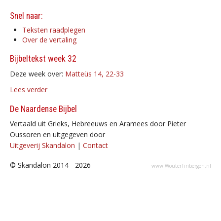
Snel naar:
Teksten raadplegen
Over de vertaling
Bijbeltekst week 32
Deze week over:
Matteüs 14, 22-33
Lees verder
De Naardense Bijbel
Vertaald uit Grieks, Hebreeuws en Aramees door Pieter
Oussoren en uitgegeven door
Uitgeverij Skandalon
|
Contact
© Skandalon 2014 - 2026
www.WouterTinbergen.nl