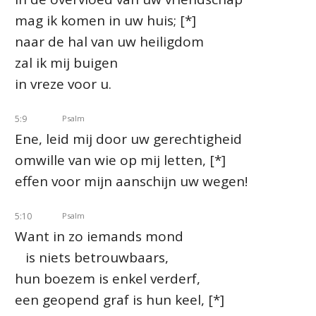
mag ik komen in uw huis; [*]
naar de hal van uw heiligdom
zal ik mij buigen
in vreze voor u.
5:9
Psalm
Ene, leid mij door uw gerechtigheid
omwille van wie op mij letten, [*]
effen voor mijn aanschijn uw wegen!
5:10
Psalm
Want in zo iemands mond
is niets betrouwbaars,
hun boezem is enkel verderf,
een geopend graf is hun keel, [*]