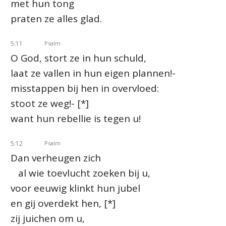
met hun tong
praten ze alles glad.
5:11
Psalm
O God, stort ze in hun schuld,
laat ze vallen in hun eigen plannen!-
misstappen bij hen in overvloed:
stoot ze weg!- [*]
want hun rebellie is tegen u!
5:12
Psalm
Dan verheugen zich
al wie toevlucht zoeken bij u,
voor eeuwig klinkt hun jubel
en gij overdekt hen, [*]
zij juichen om u,