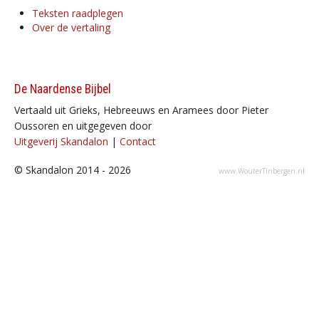
Teksten raadplegen
Over de vertaling
De Naardense Bijbel
Vertaald uit Grieks, Hebreeuws en Aramees door Pieter
Oussoren en uitgegeven door
Uitgeverij Skandalon
|
Contact
© Skandalon 2014 - 2026
www.WouterTinbergen.nl