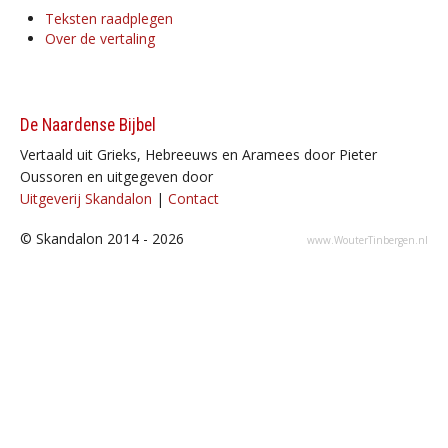
Teksten raadplegen
Over de vertaling
De Naardense Bijbel
Vertaald uit Grieks, Hebreeuws en Aramees door Pieter
Oussoren en uitgegeven door
Uitgeverij Skandalon
|
Contact
© Skandalon 2014 - 2026
www.WouterTinbergen.nl