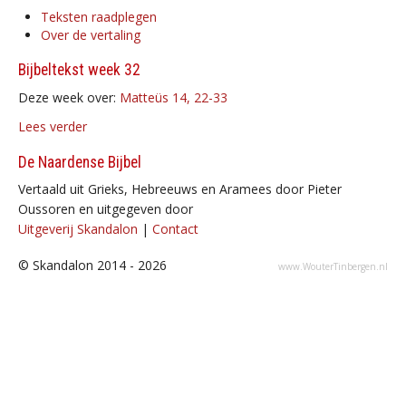
Teksten raadplegen
Over de vertaling
Bijbeltekst week 32
Deze week over:
Matteüs 14, 22-33
Lees verder
De Naardense Bijbel
Vertaald uit Grieks, Hebreeuws en Aramees door Pieter
Oussoren en uitgegeven door
Uitgeverij Skandalon
|
Contact
© Skandalon 2014 - 2026
www.WouterTinbergen.nl