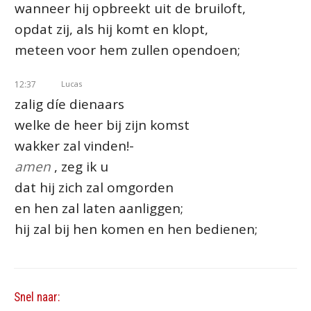
wanneer hij opbreekt uit de bruiloft,
opdat zij, als hij komt en klopt,
meteen voor hem zullen opendoen;
12:37
Lucas
zalig díe dienaars
welke de heer bij zijn komst
wakker zal vinden!-
amen
, zeg ik u
dat hij zich zal omgorden
en hen zal laten aanliggen;
hij zal bij hen komen en hen bedienen;
Snel naar: