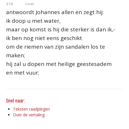
3:16
Lucas
antwoordt Johannes allen en zegt hij:
ik doop u met water,
maar op komst is hij die sterker is dan ik,-
ik ben nog niet eens geschikt
om de riemen van zijn sandalen los te
maken;
híj zal u dopen met heilige geestesadem
en met vuur;
Snel naar:
Teksten raadplegen
Over de vertaling