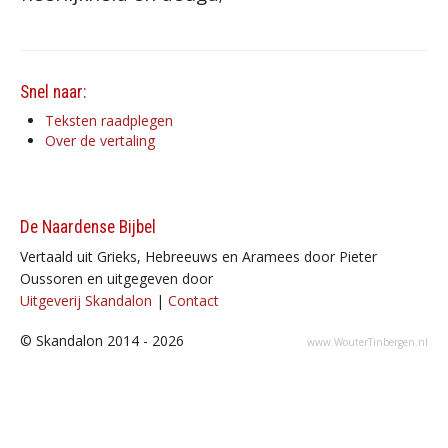
Snel naar:
Teksten raadplegen
Over de vertaling
De Naardense Bijbel
Vertaald uit Grieks, Hebreeuws en Aramees door Pieter
Oussoren en uitgegeven door
Uitgeverij Skandalon
|
Contact
© Skandalon 2014 - 2026
www.WouterTinbergen.nl