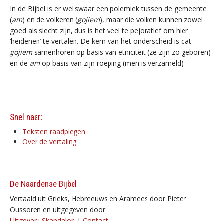
In de Bijbel is er weliswaar een polemiek tussen de gemeente
(
am
) en de volkeren (
gojiem
), maar die volken kunnen zowel
goed als slecht zijn, dus is het veel te pejoratief om hier
‘heidenen’ te vertalen. De kern van het onderscheid is dat
gojiem
samenhoren op basis van etniciteit (ze zijn zo geboren)
en de
am
op basis van zijn roeping (men is verzameld).
Snel naar:
Teksten raadplegen
Over de vertaling
De Naardense Bijbel
Vertaald uit Grieks, Hebreeuws en Aramees door Pieter
Oussoren en uitgegeven door
Uitgeverij Skandalon
|
Contact