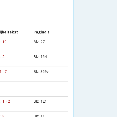
ijbeltekst
Pagina's
 : 10
Blz: 27
 : 2
Blz: 164
1 : 7
Blz: 369v
 : 1 - 2
Blz: 121
 : 8
Blz: 11