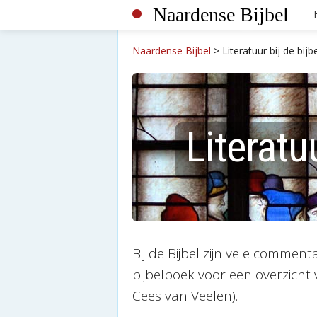
Naardense Bijbel
Naardense Bijbel
>
Literatuur bij de bijb
Literatuu
Bij de Bijbel zijn vele comme
bijbelboek voor een overzicht
Cees van Veelen).