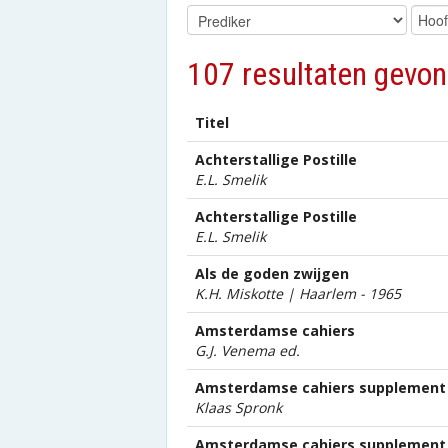
107 resultaten gevon
Titel
Achterstallige Postille
E.L. Smelik
Achterstallige Postille
E.L. Smelik
Als de goden zwijgen
K.H. Miskotte | Haarlem - 1965
Amsterdamse cahiers
G.J. Venema ed.
Amsterdamse cahiers supplement 
Klaas Spronk
Amsterdamse cahiers supplement 