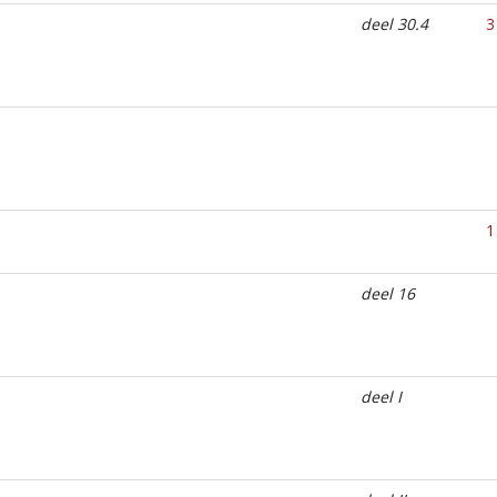
deel 30.4
3
1
deel 16
deel I