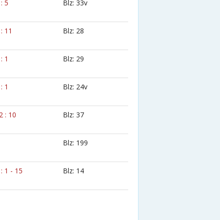
 : 5
Blz: 33v
 : 11
Blz: 28
 : 1
Blz: 29
 : 1
Blz: 24v
2 : 10
Blz: 37
Blz: 199
 : 1 - 15
Blz: 14