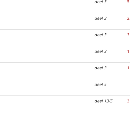
deel 3
5
deel 3
2
deel 3
3
deel 3
1
deel 3
1
deel 5
deel 13/5
3