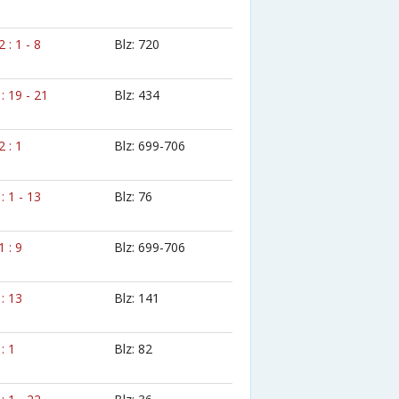
2 : 1 - 8
Blz: 720
 : 19 - 21
Blz: 434
2 : 1
Blz: 699-706
 : 1 - 13
Blz: 76
1 : 9
Blz: 699-706
 : 13
Blz: 141
 : 1
Blz: 82