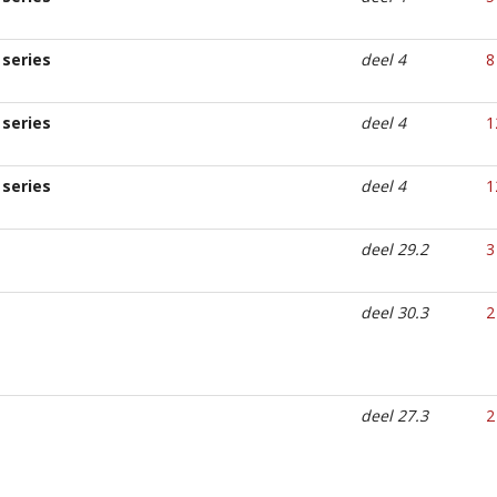
series
deel 4
8
series
deel 4
1
series
deel 4
1
deel 29.2
3
deel 30.3
2
deel 27.3
2