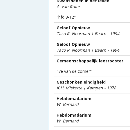
Dwaasheden in het leven
A. van Ruler
"hfd 9-12"
Geloof Opnieuw
Taco R. Noorman | Baarn - 1994
Geloof Opnieuw
Taco R. Noorman | Baarn - 1994
Gemeenschappelijk leesrooster
"7e van de zomer"
Geschonken eindigheid
K.H. Miskotte | Kampen - 1978
Hebdomadarium
W. Barnard
Hebdomadarium
W. Barnard