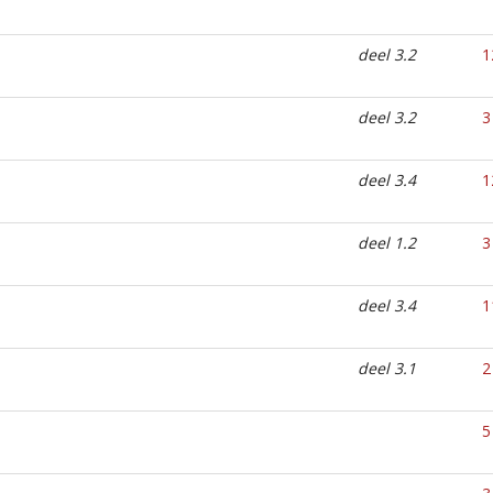
deel 3.2
1
deel 3.2
3
deel 3.4
1
deel 1.2
3
deel 3.4
1
deel 3.1
2
5