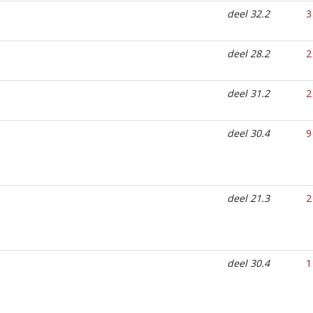
deel 32.2
3
deel 28.2
2
deel 31.2
2
deel 30.4
9
deel 21.3
2
deel 30.4
1