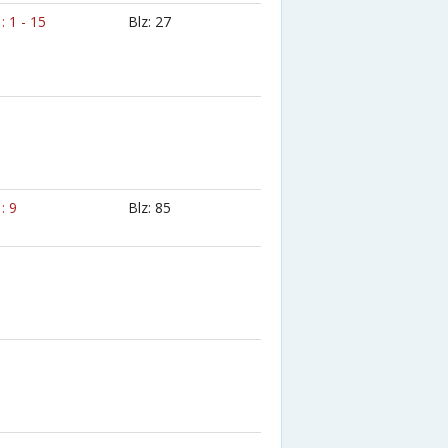
 : 1 - 15
Blz: 27
 : 9
Blz: 85