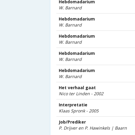
Hebdomadarium
W. Barnard
Hebdomadarium
W. Barnard
Hebdomadarium
W. Barnard
Hebdomadarium
W. Barnard
Hebdomadarium
W. Barnard
Het verhaal gaat
Nico ter Linden - 2002
Interpretatie
Klaas Spronk - 2005
Job/Prediker
P. Drijver en P. Hawinkels | Baarn