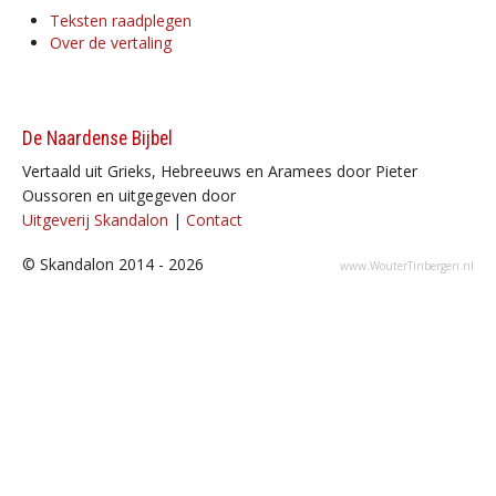
Teksten raadplegen
Over de vertaling
De Naardense Bijbel
Vertaald uit Grieks, Hebreeuws en Aramees door Pieter
Oussoren en uitgegeven door
Uitgeverij Skandalon
|
Contact
© Skandalon 2014 - 2026
www.WouterTinbergen.nl