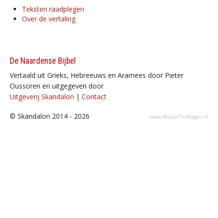
Teksten raadplegen
Over de vertaling
De Naardense Bijbel
Vertaald uit Grieks, Hebreeuws en Aramees door Pieter
Oussoren en uitgegeven door
Uitgeverij Skandalon
|
Contact
© Skandalon 2014 - 2026
www.WouterTinbergen.nl