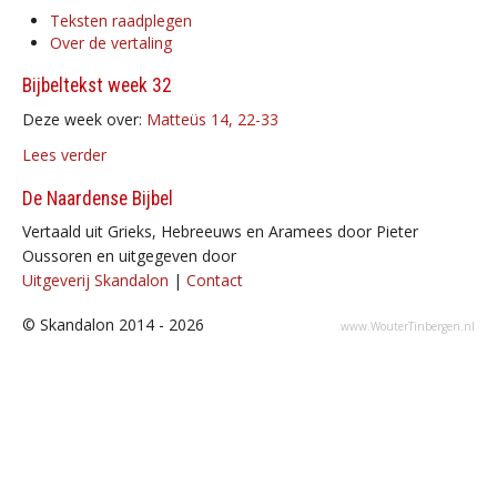
Teksten raadplegen
Over de vertaling
Bijbeltekst week 32
Deze week over:
Matteüs 14, 22-33
Lees verder
De Naardense Bijbel
Vertaald uit Grieks, Hebreeuws en Aramees door Pieter
Oussoren en uitgegeven door
Uitgeverij Skandalon
|
Contact
© Skandalon 2014 - 2026
www.WouterTinbergen.nl