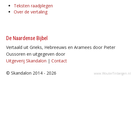
Teksten raadplegen
Over de vertaling
De Naardense Bijbel
Vertaald uit Grieks, Hebreeuws en Aramees door Pieter
Oussoren en uitgegeven door
Uitgeverij Skandalon
|
Contact
© Skandalon 2014 - 2026
www.WouterTinbergen.nl