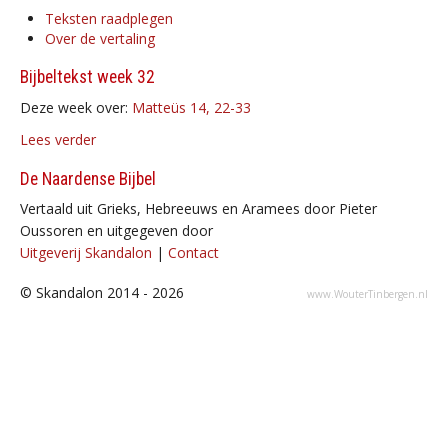
Teksten raadplegen
Over de vertaling
Bijbeltekst week 32
Deze week over:
Matteüs 14, 22-33
Lees verder
De Naardense Bijbel
Vertaald uit Grieks, Hebreeuws en Aramees door Pieter
Oussoren en uitgegeven door
Uitgeverij Skandalon
|
Contact
© Skandalon 2014 - 2026
www.WouterTinbergen.nl