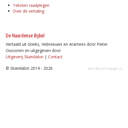
Teksten raadplegen
Over de vertaling
De Naardense Bijbel
Vertaald uit Grieks, Hebreeuws en Aramees door Pieter
Oussoren en uitgegeven door
Uitgeverij Skandalon
|
Contact
© Skandalon 2014 - 2026
www.WouterTinbergen.nl