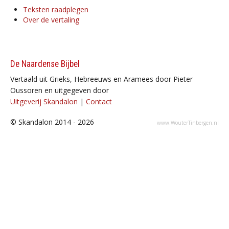
Teksten raadplegen
Over de vertaling
De Naardense Bijbel
Vertaald uit Grieks, Hebreeuws en Aramees door Pieter
Oussoren en uitgegeven door
Uitgeverij Skandalon
|
Contact
© Skandalon 2014 - 2026
www.WouterTinbergen.nl