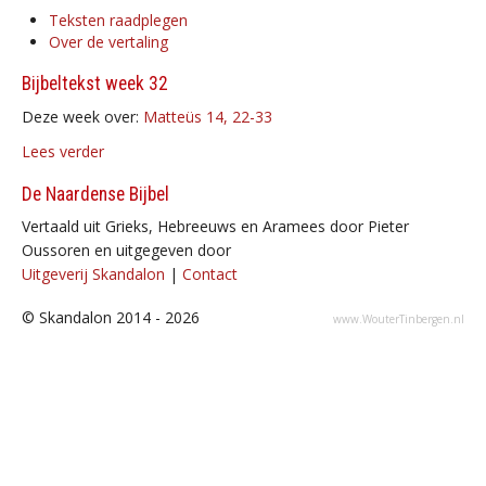
Teksten raadplegen
Over de vertaling
Bijbeltekst week 32
Deze week over:
Matteüs 14, 22-33
Lees verder
De Naardense Bijbel
Vertaald uit Grieks, Hebreeuws en Aramees door Pieter
Oussoren en uitgegeven door
Uitgeverij Skandalon
|
Contact
© Skandalon 2014 - 2026
www.WouterTinbergen.nl