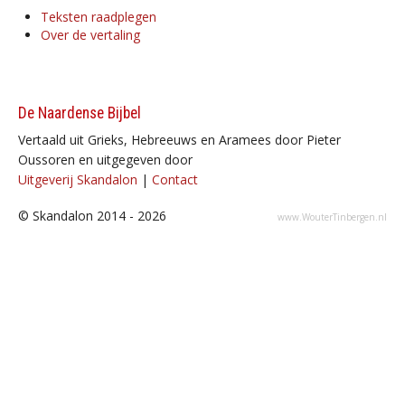
Teksten raadplegen
Over de vertaling
De Naardense Bijbel
Vertaald uit Grieks, Hebreeuws en Aramees door Pieter
Oussoren en uitgegeven door
Uitgeverij Skandalon
|
Contact
© Skandalon 2014 - 2026
www.WouterTinbergen.nl