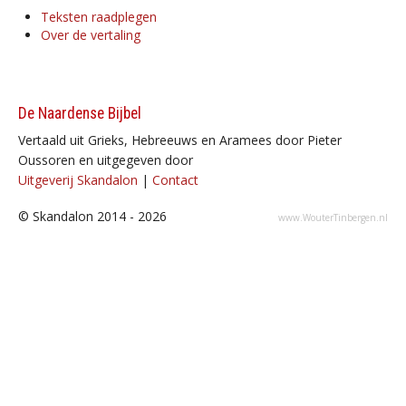
Teksten raadplegen
Over de vertaling
De Naardense Bijbel
Vertaald uit Grieks, Hebreeuws en Aramees door Pieter
Oussoren en uitgegeven door
Uitgeverij Skandalon
|
Contact
© Skandalon 2014 - 2026
www.WouterTinbergen.nl