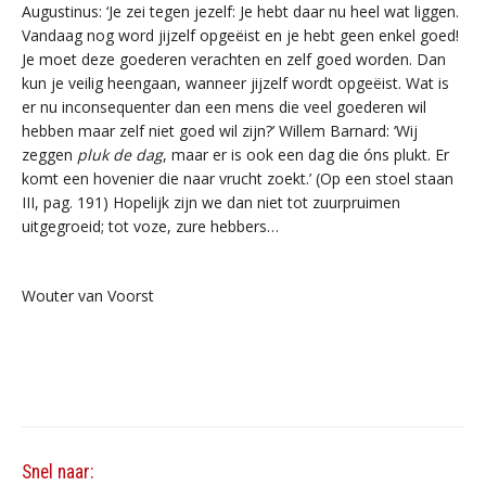
Augustinus: ‘Je zei tegen jezelf: Je hebt daar nu heel wat liggen.
Vandaag nog word jijzelf opgeëist en je hebt geen enkel goed!
Je moet deze goederen verachten en zelf goed worden. Dan
kun je veilig heengaan, wanneer jijzelf wordt opgeëist. Wat is
er nu inconsequenter dan een mens die veel goederen wil
hebben maar zelf niet goed wil zijn?’ Willem Barnard: ‘Wij
zeggen
pluk de dag
, maar er is ook een dag die óns plukt. Er
komt een hovenier die naar vrucht zoekt.’ (Op een stoel staan
III, pag. 191) Hopelijk zijn we dan niet tot zuurpruimen
uitgegroeid; tot voze, zure hebbers…
Wouter van Voorst
Snel naar: