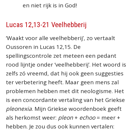
en niet rijk is in God!
Lucas 12,13-21 Veelhebberij
‘Waakt voor alle veelhebberij’, zo vertaalt
Oussoren in Lucas 12,15. De
spellingscontrole zet meteen een pedant
rood lijntje onder ‘veelhebberij’. Het woord is
zelfs zó vreemd, dat hij ook geen suggesties
ter verbetering heeft. Maar geen mens zal
problemen hebben met dit neologisme. Het
is een concordante vertaling van het Griekse
pleonexia
. Mijn Griekse woordenboek geeft
als herkomst weer:
pleon
+
echoo
= meer +
hebben. Je zou dus ook kunnen vertalen: