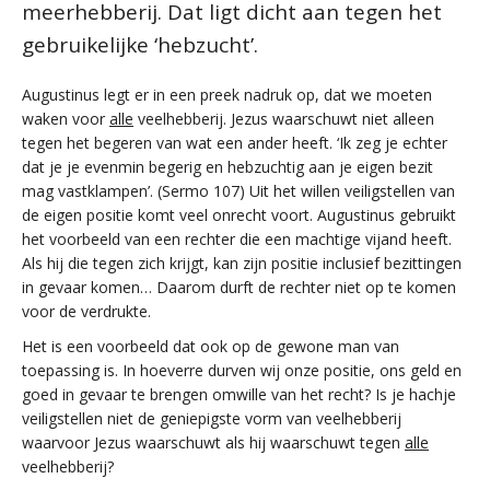
meerhebberij. Dat ligt dicht aan tegen het
gebruikelijke ‘hebzucht’.
Augustinus legt er in een preek nadruk op, dat we moeten
waken voor
alle
veelhebberij. Jezus waarschuwt niet alleen
tegen het begeren van wat een ander heeft. ‘Ik zeg je echter
dat je je evenmin begerig en hebzuchtig aan je eigen bezit
mag vastklampen’. (Sermo 107) Uit het willen veiligstellen van
de eigen positie komt veel onrecht voort. Augustinus gebruikt
het voorbeeld van een rechter die een machtige vijand heeft.
Als hij die tegen zich krijgt, kan zijn positie inclusief bezittingen
in gevaar komen… Daarom durft de rechter niet op te komen
voor de verdrukte.
Het is een voorbeeld dat ook op de gewone man van
toepassing is. In hoeverre durven wij onze positie, ons geld en
goed in gevaar te brengen omwille van het recht? Is je hachje
veiligstellen niet de geniepigste vorm van veelhebberij
waarvoor Jezus waarschuwt als hij waarschuwt tegen
alle
veelhebberij?