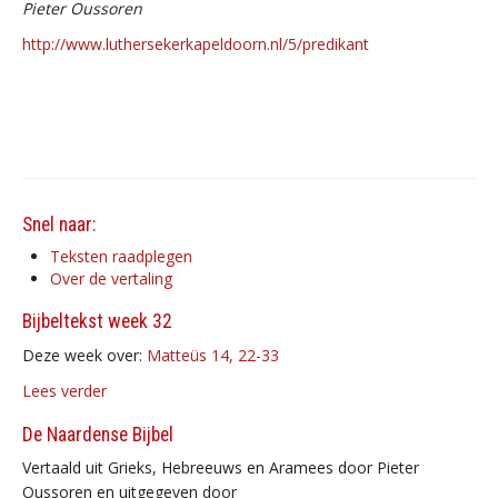
Pieter Oussoren
http://www.luthersekerkapeldoorn.nl/5/predikant
Snel naar:
Teksten raadplegen
Over de vertaling
Bijbeltekst week 32
Deze week over:
Matteüs 14, 22-33
Lees verder
De Naardense Bijbel
Vertaald uit Grieks, Hebreeuws en Aramees door Pieter
Oussoren en uitgegeven door