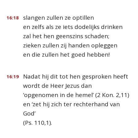
slangen zullen ze optillen
16:18
en zelfs als ze iets dodelijks drinken
zal het hen geenszins schaden;
zieken zullen zij handen opleggen
en die zullen het goed hebben!
Nadat hij dit tot hen gesproken heeft
16:19
wordt de Heer Jezus dan
‘opgenomen in de hemel’
(2 Kon. 2,11)
en ‘zet hij zich ter rechterhand van
God’
(Ps. 110,1)
.