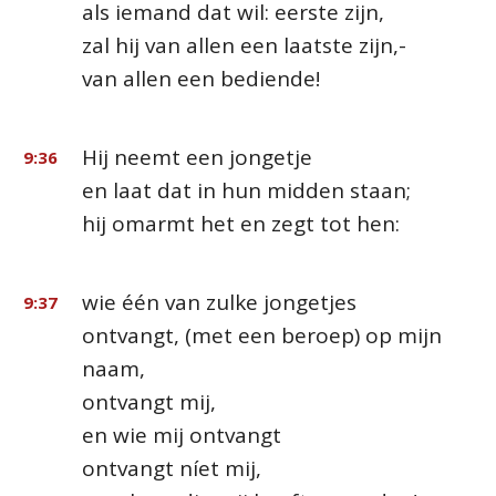
als iemand dat wil: eerste zijn,
zal hij van allen een laatste zijn,-
van allen een bediende!
Hij neemt een jongetje
9:36
en laat dat in hun midden staan;
hij omarmt het en zegt tot hen:
wie één van zulke jongetjes
9:37
ontvangt, (met een beroep) op mijn
naam,
ontvangt mij,
en wie mij ontvangt
ontvangt níet mij,