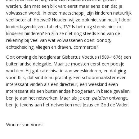
werden, dan met een blik van: eerst maar eens zien dat je
volwassen wordt. In onze maatschappij zijn kinderen natuurlijk
veel beter af. Hoewel? Houden wij ze ook niet van het lijf door
kinderdagverblijven, tablets, TV? Is het nog steeds niet zo:
kinderen hinderen? En zijn ze niet nog steeds kind van de
rekening bij veel van wat volwassenen doen: oorlog,
echtscheiding, vliegen en draven, commercie?
Ooit ontving de hoogleraar Gisbertus Voetius (1589-1676) een
buitenlandse delegatie. Maar ze moesten eerst een poosje
wachten. Hij gaf catechisatie aan weeskinderen, en dat ging
voor. Kijk, dat vind ik nu prachtig. Een schoonmaakster even
interessant vinden als een directeur, een weeskind even
interessant als een buitenlandse hoogleraar. In beide gevallen
ben je aan het netwerken. Maar als je een
paidion
ontvangt,
ben je tevens aan het netwerken met Jezus en God de Vader.
Wouter van Voorst